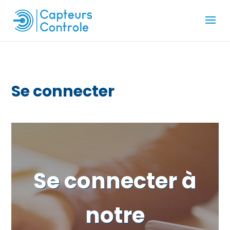
-
-
-
Se connecter
Se connecter à
notre